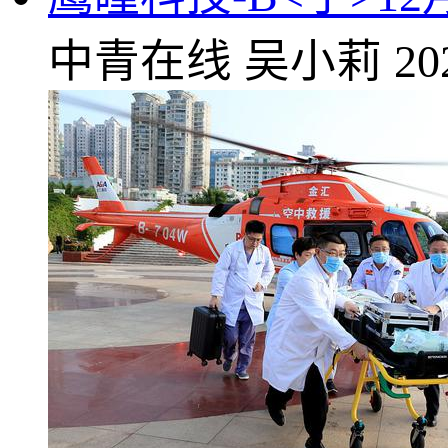
中青在线
吴小莉
20