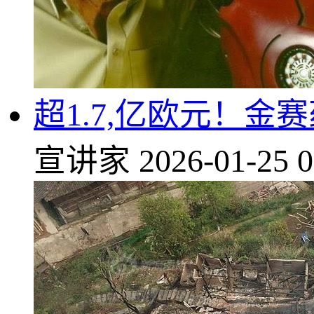
超1.7,亿欧元！
宣讲家
2026-01-25 0