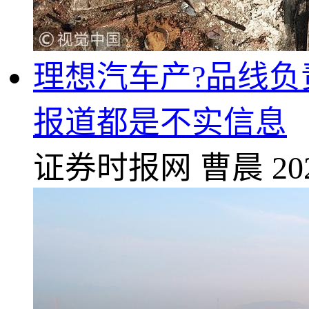
理想汽车产?品线负责
报道都是不实信息
证券时报网
曹晨
20