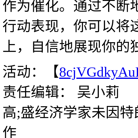
作为催化。通过不断
行动表现，你可以将
上，自信地展现你的
活动：【
8cjVGdkyA
责任编辑： 吴小莉
高;盛经济学家未因特
作