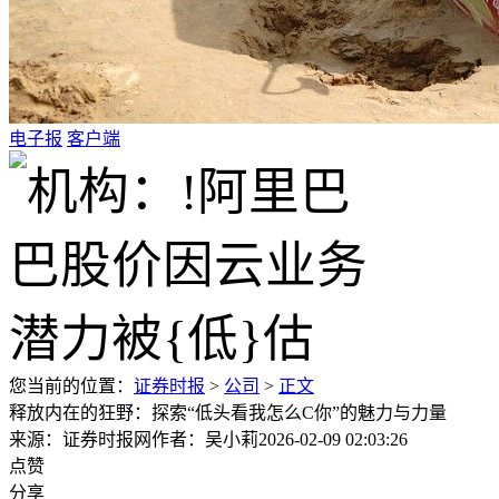
电子报
客户端
您当前的位置：
证券时报
>
公司
>
正文
释放内在的狂野：探索“低头看我怎么C你”的魅力与力量
来源：证券时报网
作者：吴小莉
2026-02-09 02:03:26
点赞
分享